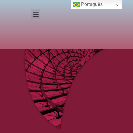
Português