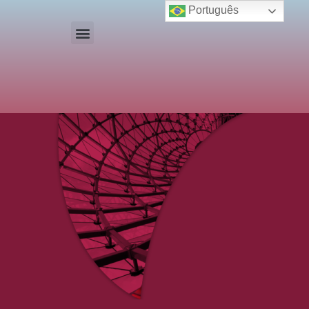
Português