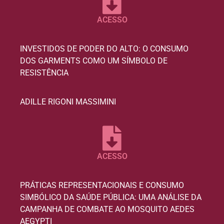
ACESSO
INVESTIDOS DE PODER DO ALTO: O CONSUMO
DOS GARMENTS COMO UM SÍMBOLO DE
RESISTÊNCIA
ADILLE RIGONI MASSIMINI
ACESSO
PRÁTICAS REPRESENTACIONAIS E CONSUMO
SIMBÓLICO DA SAÚDE PÚBLICA: UMA ANÁLISE DA
CAMPANHA DE COMBATE AO MOSQUITO AEDES
AEGYPTI